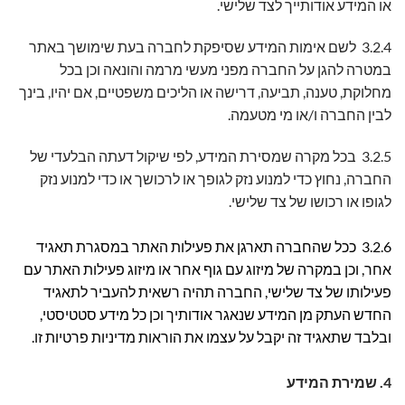
או המידע אודותייך לצד שלישי.
3.2.4 לשם אימות המידע שסיפקת לחברה בעת שימושך באתר
במטרה להגן על החברה מפני מעשי מרמה והונאה וכן בכל
מחלוקת, טענה, תביעה, דרישה או הליכים משפטיים, אם יהיו, בינך
לבין החברה ו/או מי מטעמה.
3.2.5 בכל מקרה שמסירת המידע, לפי שיקול דעתה הבלעדי של
החברה, נחוץ כדי למנוע נזק לגופך או לרכושך או כדי למנוע נזק
לגופו או רכושו של צד שלישי.
3.2.6 ככל שהחברה תארגן את פעילות האתר במסגרת תאגיד
אחר, וכן במקרה של מיזוג עם גוף אחר או מיזוג פעילות האתר עם
פעילותו של צד שלישי, החברה תהיה רשאית להעביר לתאגיד
החדש העתק מן המידע שנאגר אודותיך וכן כל מידע סטטיסטי,
ובלבד שתאגיד זה יקבל על עצמו את הוראות מדיניות פרטיות זו.
4. שמירת המידע