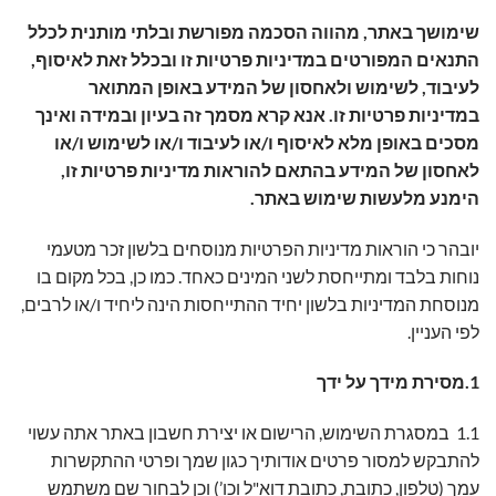
שימושך באתר, מהווה הסכמה מפורשת ובלתי מותנית לכלל
התנאים המפורטים במדיניות פרטיות זו ובכלל זאת לאיסוף,
לעיבוד, לשימוש ולאחסון של המידע באופן המתואר
במדיניות פרטיות זו. אנא קרא מסמך זה בעיון ובמידה ואינך
מסכים באופן מלא לאיסוף ו/או לעיבוד ו/או לשימוש ו/או
לאחסון של המידע בהתאם להוראות מדיניות פרטיות זו,
הימנע מלעשות שימוש באתר.
יובהר כי הוראות מדיניות הפרטיות מנוסחים בלשון זכר מטעמי
נוחות בלבד ומתייחסת לשני המינים כאחד. כמו כן, בכל מקום בו
מנוסחת המדיניות בלשון יחיד ההתייחסות הינה ליחיד ו/או לרבים,
לפי העניין.
1.מסירת מידך על ידך
1.1 במסגרת השימוש, הרישום או יצירת חשבון באתר אתה עשוי
להתבקש למסור פרטים אודותיך כגון שמך ופרטי ההתקשרות
עמך (טלפון, כתובת, כתובת דוא"ל וכו’) וכן לבחור שם משתמש