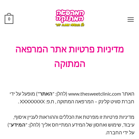
Ski
t
conten
0
מדיניות פרטיות אתר המרפאה
המתוקה
האתר
www.thesweetclinic.com
(להלן: "
האתר
") מופעל על ידי
חברת סוויט קלינק – המרפאה המתוקה , ח.פ: XXXXXXXX .
מדיניות פרטיות זו מפרטת את הכללים וההוראות לעניין איסוף,
עיבוד, שימוש ואחסון של המידע המתייחס אליך (להלן: "
המידע
")
על ידי החברה.