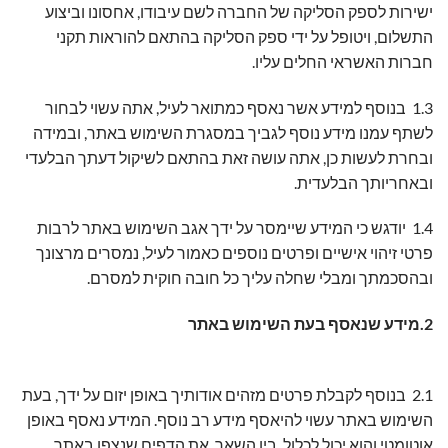
ישירות לספק הסליקה של החברה לשם עיבודו, אחסונו וביצוע
התשלום, ויטופל על ידי ספק הסליקה בהתאם להוראות תקני
חברות האשראי החלים עליו.
1.3 בנוסף למידע אשר נאסף כמתואר לעיל, אתה עשוי לבחור
לשתף עמנו מידע נוסף לגביך במסגרת השימוש באתר, ובמידה
ובחרת לעשות כן, אתה עושה זאת בהתאם לשיקול דעתך הבלעדי
ובאחריותך הבלעדית.
1.4 יודגש כי המידע שיימסר על ידך אגב השימוש באתר לרבות
פרטי זיהוי אישיים ופרטים נוספים כאמור לעיל, נמסרים מרצונך
ובהסכמתך ומבלי שחלה עליך כל חובה חוקית למסרם.
2.מידע שנאסף בעת השימוש באתר
2.1 בנוסף לקבלת פרטים מזהים אודותיך באופן יזום על ידך, בעת
השימוש באתר עשוי להיאסף מידע רב נוסף. המידע נאסף באופן
אוטומטי והוא יכול לכלול, בין השאר, את הדפים שנצפו באתר,