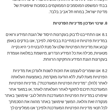
בבתי המשפט המוסמכים הממוקמים בסמכות שיפוטית של
מדינת ישראל, במחוז תל אביב בלבד.
8. שינוי ועדכון מדיניות הפרטיות
8.1 אנו התחייבנו לדבוק בעקרונות היסוד של הגנת המידע ורואים
במדיניות פרטיות זו כמחייבת בבסיסה. לפיכך, אנו בודקים באופן
קבוע את מדיניות הפרטיות שלנו על מנת להבטיח כי היא נקייה
מטעויות, מכילה את כל המידע הנדרש, מיושמת במלואה ועומדת
בעקרונות הגנת המידע והחקיקה הרווחת.
8.2 אנו שומרים לעצמנו את הזכות לשנות ולעדכן את מדיניות
הפרטיות מעת לעת, ללא הודעה מוקדמת, באמצעות העלאתה
לאתר (להלן: "מדיניות הפרטיות המעודכנת"). מדיניות הפרטיות
המעודכנת תיכנס לתוקף לאחר העלאתה לאתר, או במועד אחר
שיפורט במדיניות הפרטיות המעודכנת ותחול לגבי שימושך באתר
מנקודה זאת והלאה. המשך שימושך באתר מהווה את הסכמתך
לכל תנאי מדיניות הפרטיות המעודכנת ולפיכך אנו ממליצים לך