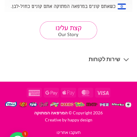
שירות לקוחות
American
Google
Apple
MasterCard
Visa
Express
Pay
Pay
Copyright 2026 ©
המרפאה המתוקה
Creative by happy design
תעקבו אחרינו
1