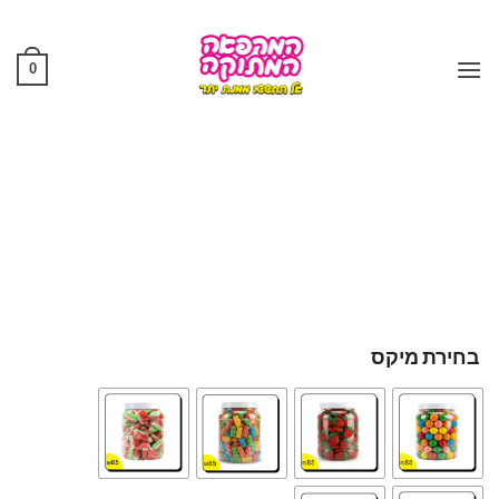
Ski
t
conten
0
בחירת מיקס