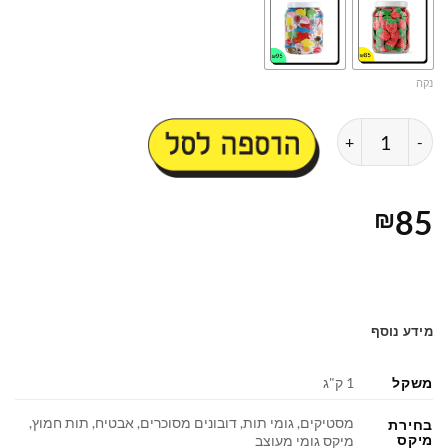
נקה
כמות של אם לא תירגעי ככה תיראי
הוספה לסל
85
₪
מידע נוסף
משקל
1 ק"ג
מסטיקים, גומי תות, דובונים מסוכרים, אבטיח, תות חמוץ,
בחירת
מיקס
מיקס גומי מעוצב