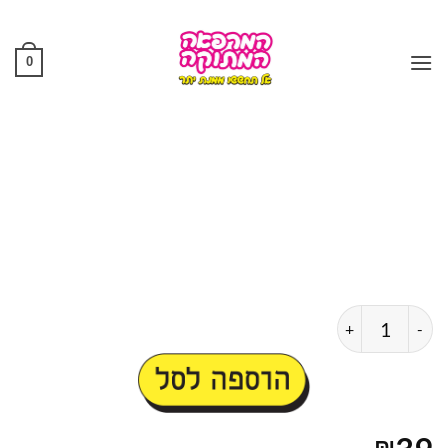
Ski
t
conten
0
כמות של בקבוק אמריקאי יום מצויין לחזור לקפוץ בחזרה למיטה
הוספה לסל
₪