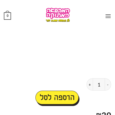
Ski
t
conten
0
כמות של בקבוק אמריקאי כל יום הוא סיוט מחדש
הוספה לסל
₪