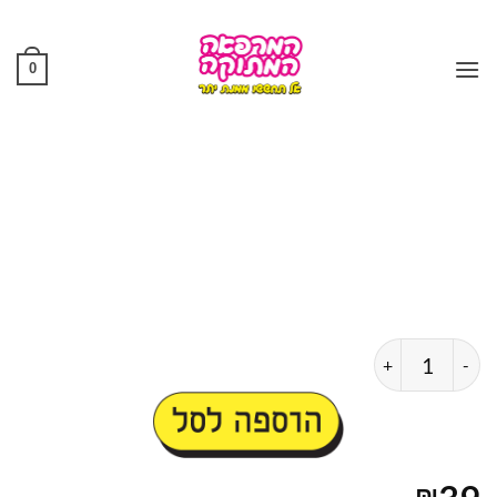
Ski
t
conten
0
כמות של בקבוק אמריקאי מירמור בכמות גבוהה
הוספה לסל
₪