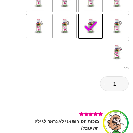
נקה
כמות של בקבוק סירופ
הוספה לסל
בזכות הסירופ אני לא נראה לגילי!
זה עובד!