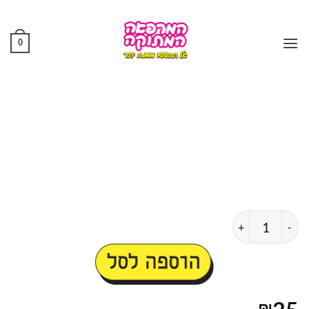
Ski
t
conten
0
כמות של מבחנת חופש מהילדים
הוספה לסל
₪