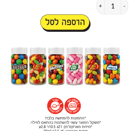
כמות של ערכת מינון של אושר אהבה
הוספה לסל
המיקסים שבמארז