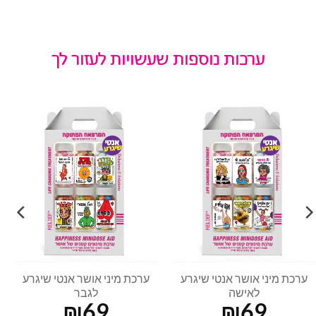
ערכות נוספות שעשויות לעזור לך
ערכת מיני אושר אנטי שיגרע
ערכת מיני אושר אנטי שיגרע
לאישה
לגבר
₪
69
₪
69