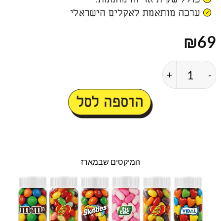
₪
69
כמות של ערכת מיני אושר אנטי שיגרע לאישה
הוספה לסל
המיקסים שבמארז