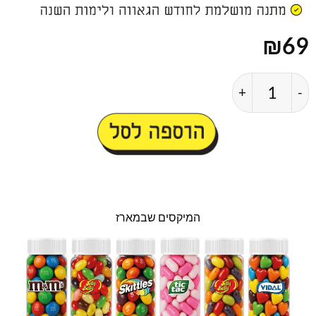
₪
69
כמות של ערכת מיני אושר גאווה 2026
הוספה לסל
המיקסים שבמארז