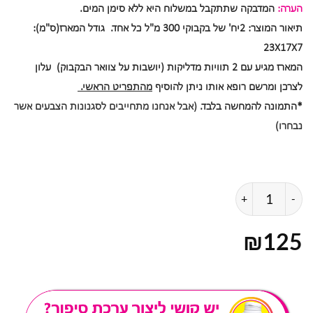
הערה:
המדבקה שתתקבל במשלוח היא ללא סימן המים.
תיאור המוצר: 2יח' של בקבוקי 300 מ"ל כל אחד. גודל המארז(ס"מ):
23X17X7
המארז מגיע עם 2 תוויות מדליקות (יושבות על צוואר הבקבוק) עלון
לצרכן ומרשם רופא אותו ניתן להוסיף
מהתפריט הראשי.
*התמונה להמחשה בלבד.
(אבל אנחנו מתחייבים לסגנונות הצבעים אשר
נבחרו)
כמות של ערכת סטורי צה"ל
₪
125